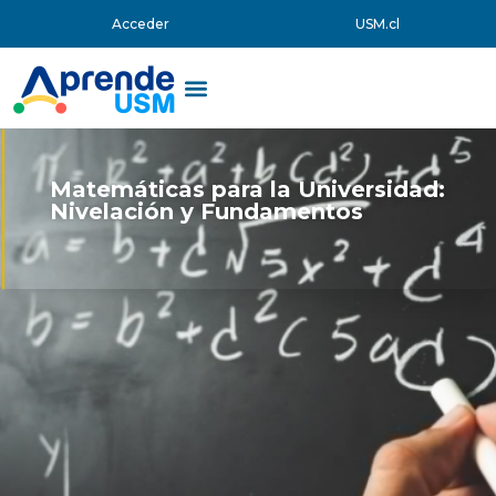
Acceder
USM.cl
Matemáticas para la Universidad:
Nivelación y Fundamentos